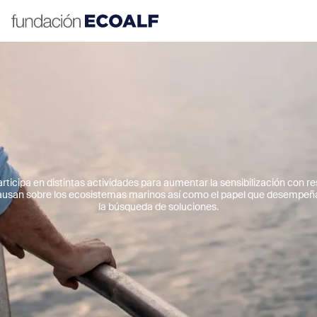
icipa en distintas actividades para aumentar la sensibilización con re
causan sobre los ecosistemas marinos así como el papel que desempeña
la búsqueda de soluciones.