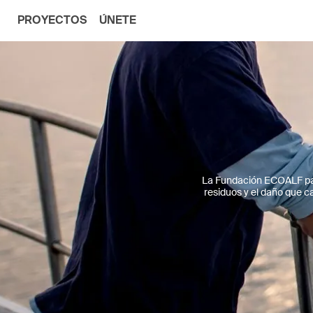
PROYECTOS
ÚNETE
La Fundación ECOALF part
residuos y el daño que 